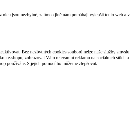
ich jsou nezbytné, zatímco jiné nám pomáhají vylepšit tento web a vá
deaktivovat. Bez nezbytných cookies souborů nelze naše služby smyslu
n e-shopu, zobrazovat Vám relevantní reklamu na sociálních sítích a 
hop používáte. S jejich pomocí ho můžeme zlepšovat.