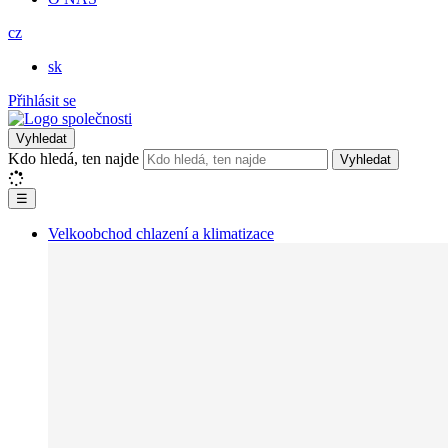
cz
sk
Přihlásit se
Vyhledat
Kdo hledá, ten najde
Vyhledat
☰
Velkoobchod chlazení a klimatizace