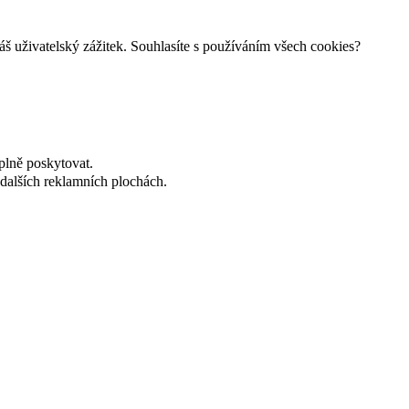
š uživatelský zážitek. Souhlasíte s používáním všech cookies?
plně poskytovat.
dalších reklamních plochách.