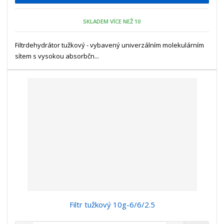
p
n
m
o
o
n
SKLADEM VÍCE NEŽ 10
ž
o
č
s
ž
e
t
s
Filtrdehydrátor tužkový - vybavený univerzálním molekulárním
t
v
t
sítem s vysokou absorbčn...
í
v
í
Filtr tužkový 10g-6/6/2.5