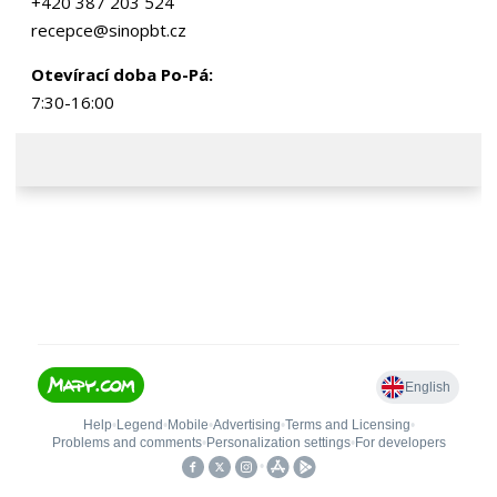
+420 387 203 524
recepce@sinopbt.cz
Otevírací doba Po-Pá:
7:30-16:00