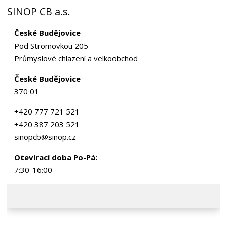
SINOP CB a.s.
České Budějovice
Pod Stromovkou 205
Průmyslové chlazení a velkoobchod
České Budějovice
370 01
+420 777 721 521
+420 387 203 521
sinopcb@sinop.cz
Otevírací doba Po-Pá:
7:30-16:00