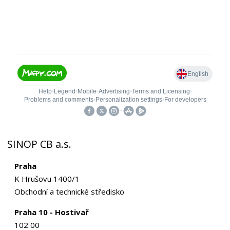
SINOP CB a.s.
Praha
K Hrušovu 1400/1
Obchodní a technické středisko
Praha 10 - Hostivař
102 00