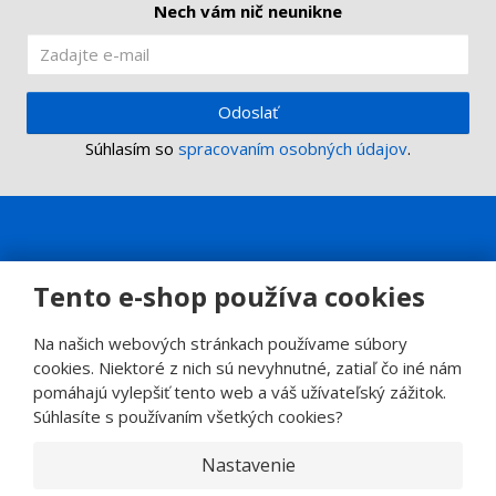
Nech vám nič neunikne
Odoslať
Súhlasím so
spracovaním osobných údajov
.
Tento e-shop používa cookies
Na našich webových stránkach používame súbory
cookies. Niektoré z nich sú nevyhnutné, zatiaľ čo iné nám
pomáhajú vylepšiť tento web a váš užívateľský zážitok.
Súhlasíte s používaním všetkých cookies?
Nastavenie
© 2026, SINOP CB a.s.