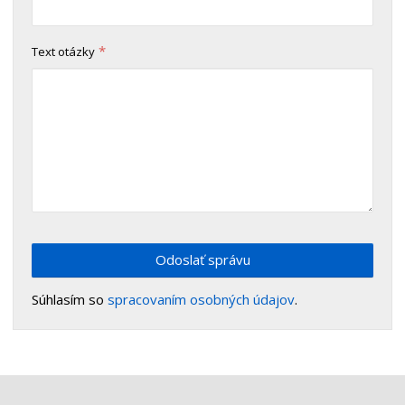
*
Text otázky
Odoslať správu
Súhlasím so
spracovaním osobných údajov
.