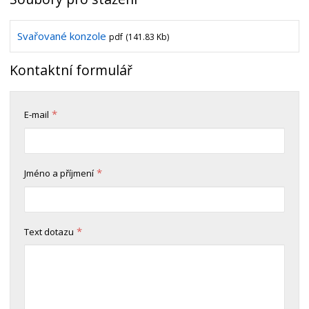
Svařované konzole
pdf
(141.83 Kb)
Kontaktní formulář
*
E-mail
*
Jméno a příjmení
*
Text dotazu