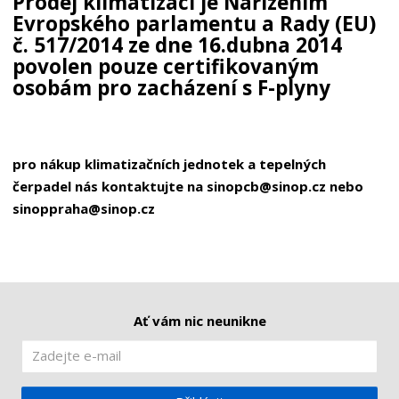
Prodej klimatizací je Nařízením
Evropského parlamentu a Rady (EU)
č. 517/2014 ze dne 16.dubna 2014
povolen pouze certifikovaným
osobám pro zacházení s F-plyny
pro nákup klimatizačních jednotek a tepelných
čerpadel nás kontaktujte na sinopcb@sinop.cz nebo
sinoppraha@sinop.cz
Ať vám nic neunikne