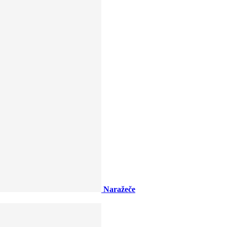
Naražeče