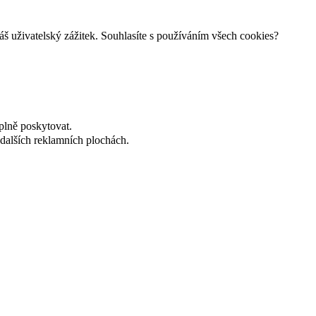
š uživatelský zážitek. Souhlasíte s používáním všech cookies?
plně poskytovat.
dalších reklamních plochách.