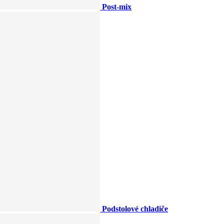
Post-mix
Podstolové chladiče