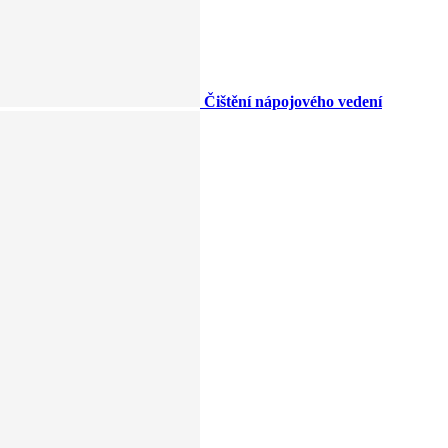
Čištění nápojového vedení