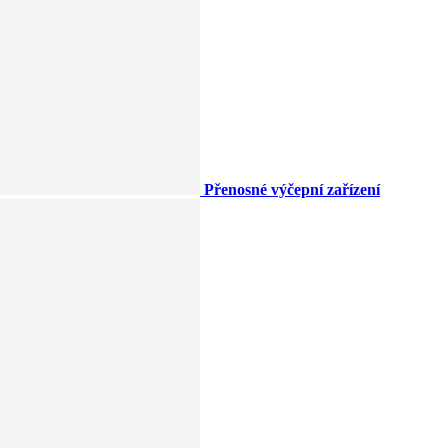
Přenosné výčepní zařízení