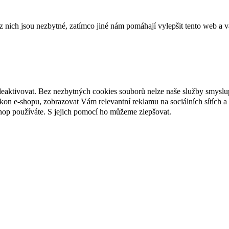
ich jsou nezbytné, zatímco jiné nám pomáhají vylepšit tento web a vá
deaktivovat. Bez nezbytných cookies souborů nelze naše služby smyslu
n e-shopu, zobrazovat Vám relevantní reklamu na sociálních sítích a 
hop používáte. S jejich pomocí ho můžeme zlepšovat.