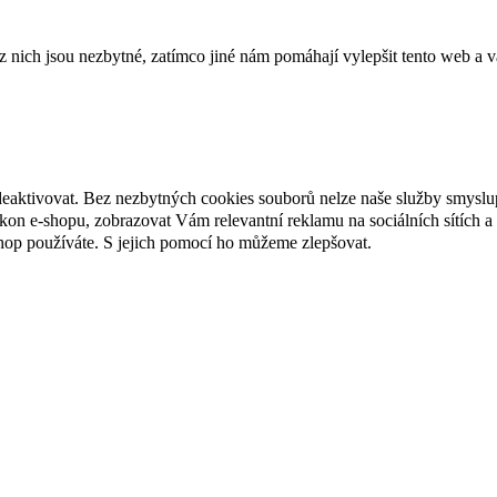
ich jsou nezbytné, zatímco jiné nám pomáhají vylepšit tento web a vá
deaktivovat. Bez nezbytných cookies souborů nelze naše služby smyslu
n e-shopu, zobrazovat Vám relevantní reklamu na sociálních sítích a 
hop používáte. S jejich pomocí ho můžeme zlepšovat.