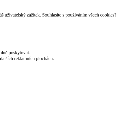
š uživatelský zážitek. Souhlasíte s používáním všech cookies?
plně poskytovat.
dalších reklamních plochách.