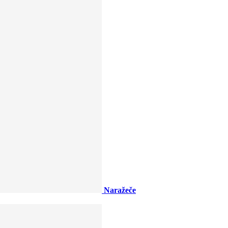
Naražeče