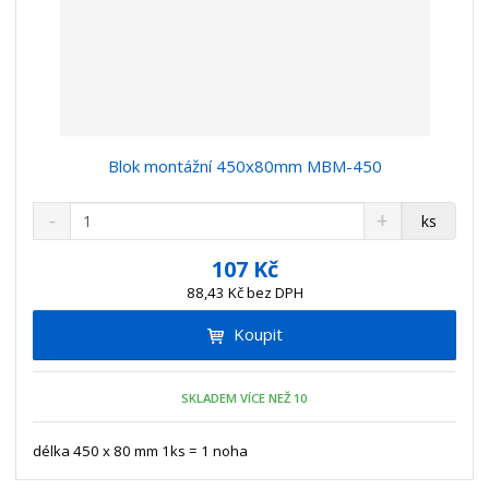
Blok montážní 450x80mm MBM-450
S
N
Z
ks
n
a
m
í
v
ě
107 Kč
ž
ý
n
88,43 Kč bez DPH
i
š
i
t
i
Koupit
t
m
t
p
n
m
o
o
n
SKLADEM VÍCE NEŽ 10
ž
o
č
s
ž
e
t
s
délka 450 x 80 mm 1ks = 1 noha
t
v
t