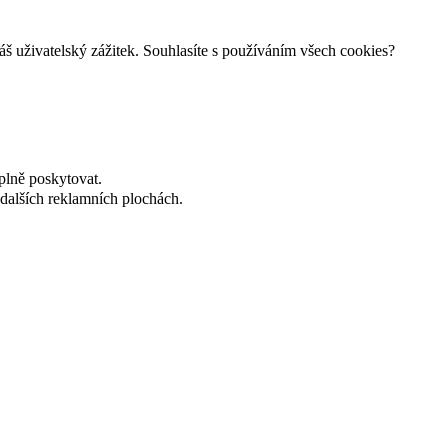
š uživatelský zážitek. Souhlasíte s používáním všech cookies?
plně poskytovat.
dalších reklamních plochách.