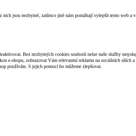
ich jsou nezbytné, zatímco jiné nám pomáhají vylepšit tento web a vá
deaktivovat. Bez nezbytných cookies souborů nelze naše služby smyslu
n e-shopu, zobrazovat Vám relevantní reklamu na sociálních sítích a 
hop používáte. S jejich pomocí ho můžeme zlepšovat.