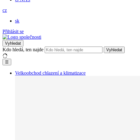
cz
sk
Přihlásit se
Vyhledat
Kdo hledá, ten najde
Vyhledat
☰
Velkoobchod chlazení a klimatizace