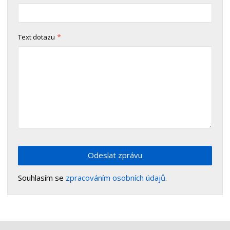
*
Text dotazu
Odeslat zprávu
Souhlasím se
zpracováním osobních údajů
.