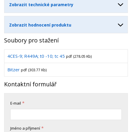
Zobrazit technické parametry
Zobrazit hodnocení produktu
Soubory pro stažení
4CES-9; R449A; t0 -10; tc 45
pdf
(278.05 Kb)
Bitzer
pdf
(303.77 Kb)
Kontaktní formulář
*
E-mail
*
Jméno a příjmení