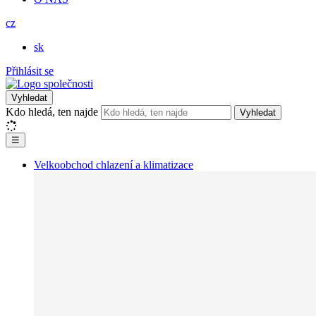
cz
sk
Přihlásit se
Vyhledat
Kdo hledá, ten najde
Vyhledat
☰
Velkoobchod chlazení a klimatizace