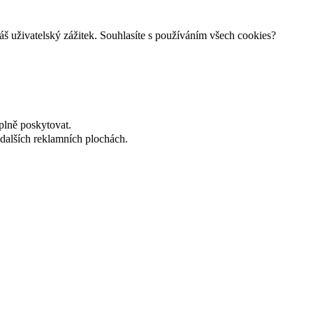
š uživatelský zážitek. Souhlasíte s používáním všech cookies?
plně poskytovat.
dalších reklamních plochách.