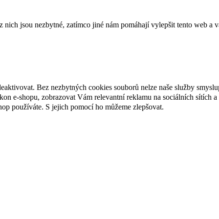
ich jsou nezbytné, zatímco jiné nám pomáhají vylepšit tento web a vá
deaktivovat. Bez nezbytných cookies souborů nelze naše služby smyslu
n e-shopu, zobrazovat Vám relevantní reklamu na sociálních sítích a 
hop používáte. S jejich pomocí ho můžeme zlepšovat.