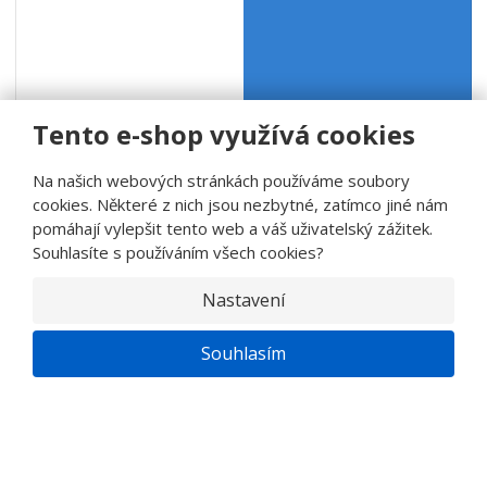
Tento e-shop využívá cookies
Na našich webových stránkách používáme soubory
cookies. Některé z nich jsou nezbytné, zatímco jiné nám
pomáhají vylepšit tento web a váš uživatelský zážitek.
Souhlasíte s používáním všech cookies?
Nastavení
Souhlasím
PŘEDNÍ VÝROBCE CHLADICÍHO VÝČEPNÍHO
ZAŘÍZENÍ