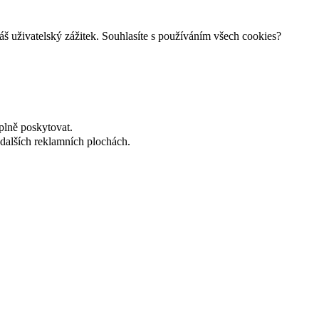
š uživatelský zážitek. Souhlasíte s používáním všech cookies?
plně poskytovat.
dalších reklamních plochách.