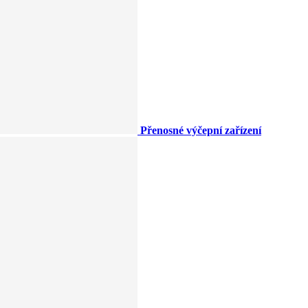
Přenosné výčepní zařízení