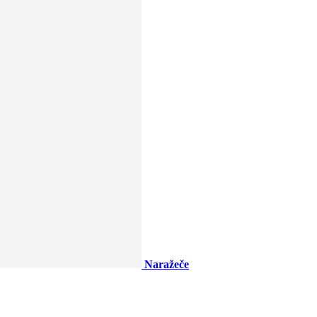
Naražeče