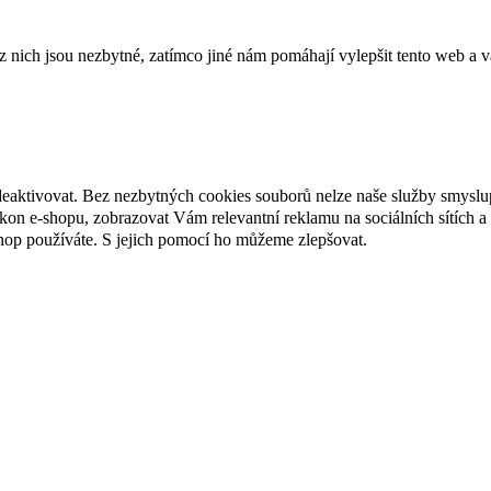
ich jsou nezbytné, zatímco jiné nám pomáhají vylepšit tento web a vá
deaktivovat. Bez nezbytných cookies souborů nelze naše služby smyslu
n e-shopu, zobrazovat Vám relevantní reklamu na sociálních sítích a 
hop používáte. S jejich pomocí ho můžeme zlepšovat.