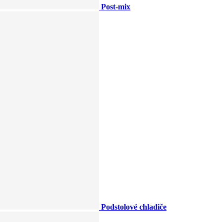
Post-mix
Podstolové chladiče