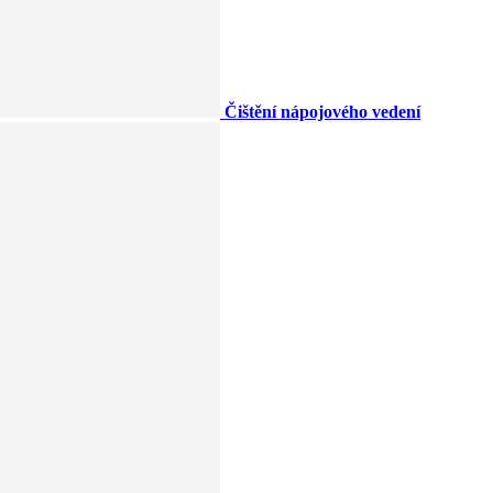
Čištění nápojového vedení