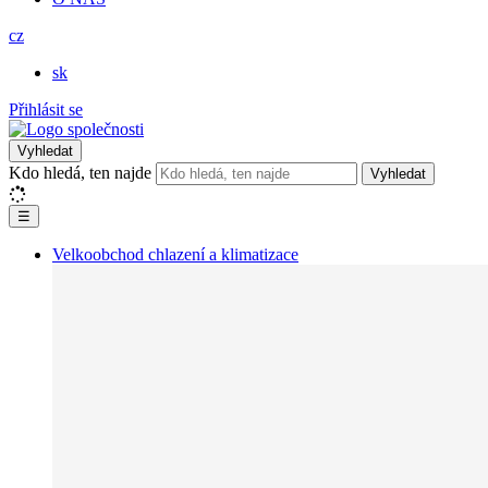
cz
sk
Přihlásit se
Vyhledat
Kdo hledá, ten najde
Vyhledat
☰
Velkoobchod chlazení a klimatizace