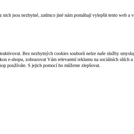
ich jsou nezbytné, zatímco jiné nám pomáhají vylepšit tento web a vá
deaktivovat. Bez nezbytných cookies souborů nelze naše služby smyslu
n e-shopu, zobrazovat Vám relevantní reklamu na sociálních sítích a 
hop používáte. S jejich pomocí ho můžeme zlepšovat.