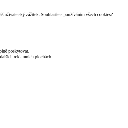
š uživatelský zážitek. Souhlasíte s používáním všech cookies?
plně poskytovat.
dalších reklamních plochách.