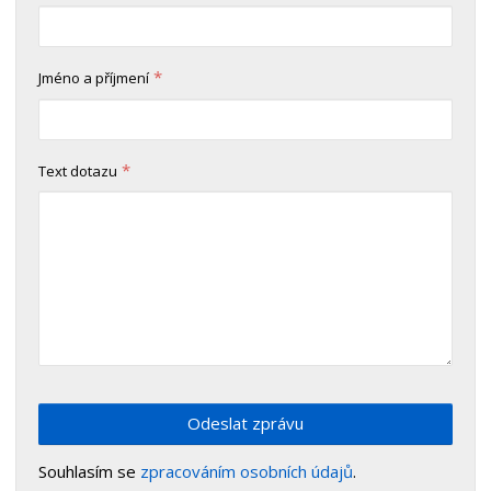
*
Jméno a příjmení
*
Text dotazu
Odeslat zprávu
Souhlasím se
zpracováním osobních údajů
.