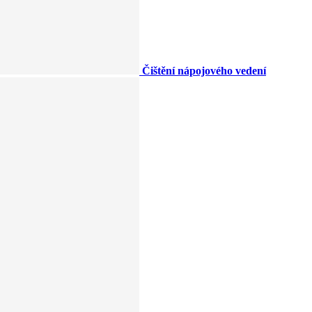
Čištění nápojového vedení