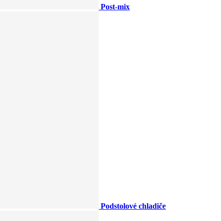
Post-mix
Podstolové chladiče