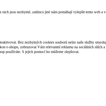
ich jsou nezbytné, zatímco jiné nám pomáhají vylepšit tento web a vá
deaktivovat. Bez nezbytných cookies souborů nelze naše služby smyslu
n e-shopu, zobrazovat Vám relevantní reklamu na sociálních sítích a 
hop používáte. S jejich pomocí ho můžeme zlepšovat.