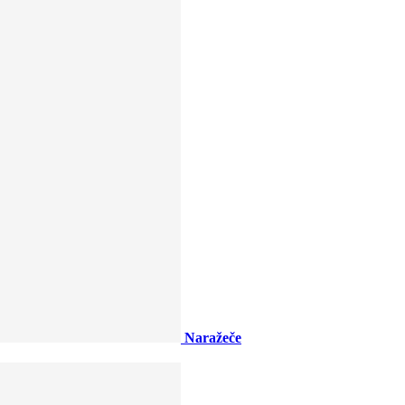
Naražeče