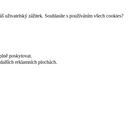
š uživatelský zážitek. Souhlasíte s používáním všech cookies?
plně poskytovat.
dalších reklamních plochách.