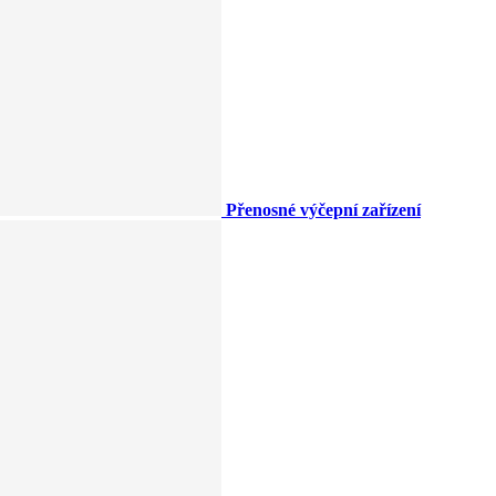
Přenosné výčepní zařízení