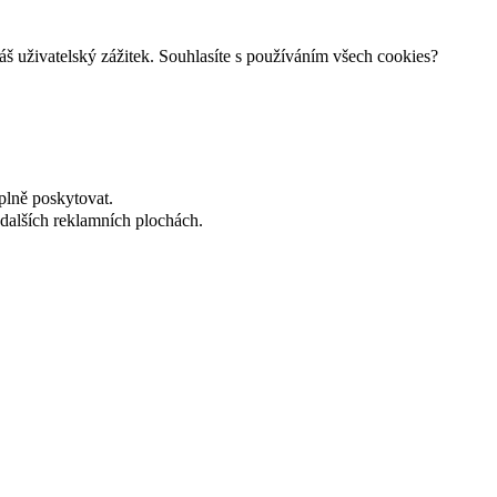
š uživatelský zážitek. Souhlasíte s používáním všech cookies?
plně poskytovat.
dalších reklamních plochách.