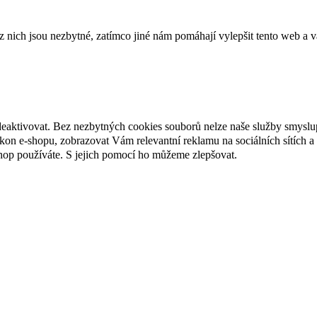
ich jsou nezbytné, zatímco jiné nám pomáhají vylepšit tento web a vá
deaktivovat. Bez nezbytných cookies souborů nelze naše služby smyslu
n e-shopu, zobrazovat Vám relevantní reklamu na sociálních sítích a 
hop používáte. S jejich pomocí ho můžeme zlepšovat.