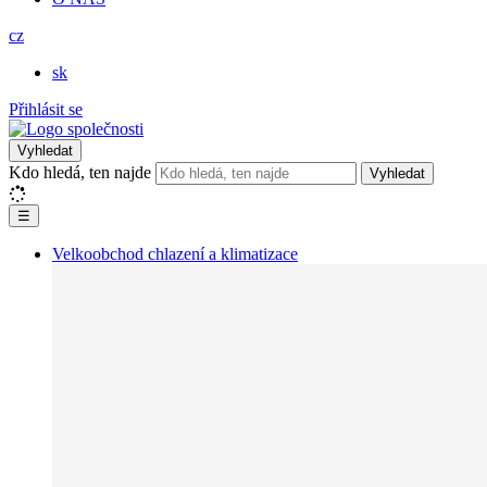
cz
sk
Přihlásit se
Vyhledat
Kdo hledá, ten najde
Vyhledat
☰
Velkoobchod chlazení a klimatizace