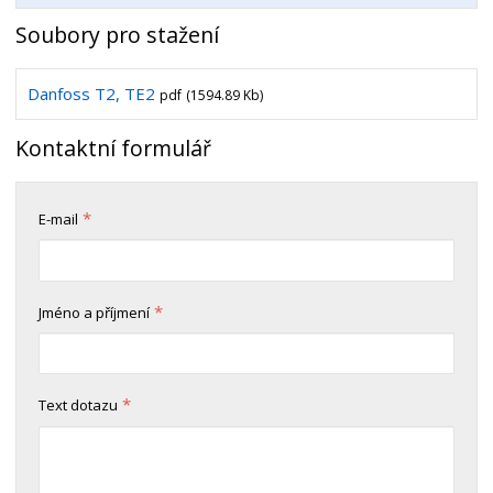
Soubory pro stažení
Danfoss T2, TE2
pdf
(1594.89 Kb)
Kontaktní formulář
*
E-mail
*
Jméno a příjmení
*
Text dotazu