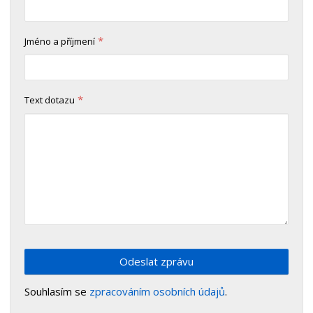
*
Jméno a příjmení
*
Text dotazu
Odeslat zprávu
Souhlasím se
zpracováním osobních údajů
.