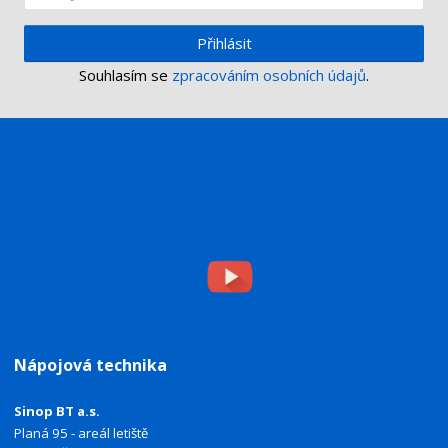
Přihlásit
Souhlasím se
zpracováním osobních údajů
.
Nápojová technika
Sinop BT a.s.
Planá 95 - areál letiště