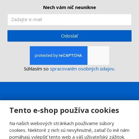
o
Nech vám nič neunikne
Odoslať
Súhlasím so
spracovaním osobných údajov
.
Tento e-shop používa cookies
Na našich webových stránkach používame súbory
cookies. Niektoré z nich sú nevyhnutné, zatiaľ čo iné nám
pomáhajú vylepšiť tento web a váš užívateľský zážitok.