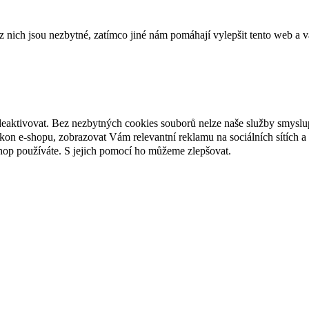
ich jsou nezbytné, zatímco jiné nám pomáhají vylepšit tento web a vá
deaktivovat. Bez nezbytných cookies souborů nelze naše služby smyslu
n e-shopu, zobrazovat Vám relevantní reklamu na sociálních sítích a 
hop používáte. S jejich pomocí ho můžeme zlepšovat.