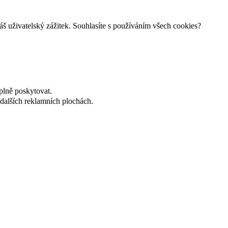
š uživatelský zážitek. Souhlasíte s používáním všech cookies?
plně poskytovat.
dalších reklamních plochách.