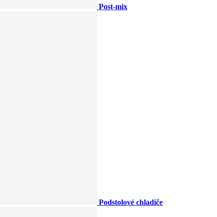
Post-mix
Podstolové chladiče