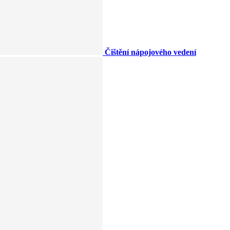
Čištění nápojového vedení