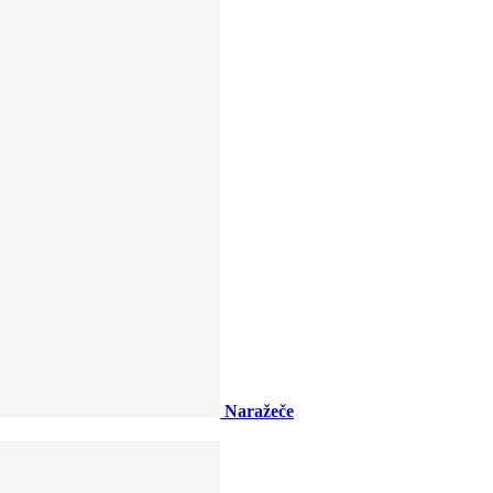
Naražeče