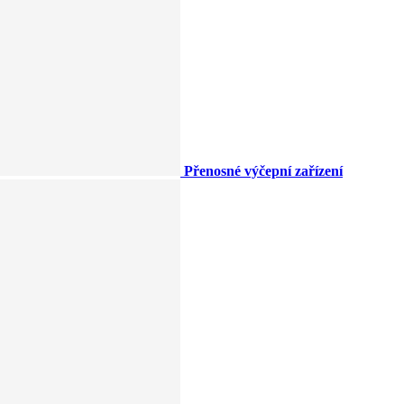
Přenosné výčepní zařízení