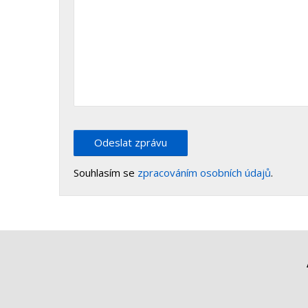
Odeslat zprávu
Souhlasím se
zpracováním osobních údajů
.