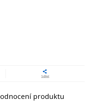
Sdílet
odnocení produktu