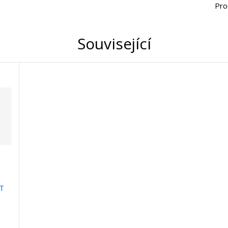
Pro
Související
CT