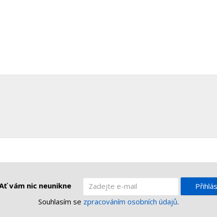
Ať vám nic neunikne
Přihlás
Souhlasím se
zpracováním osobních údajů
.