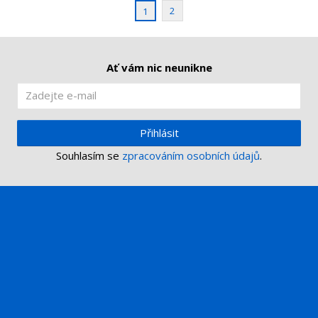
2
1
Ať vám nic neunikne
Přihlásit
Souhlasím se
zpracováním osobních údajů
.