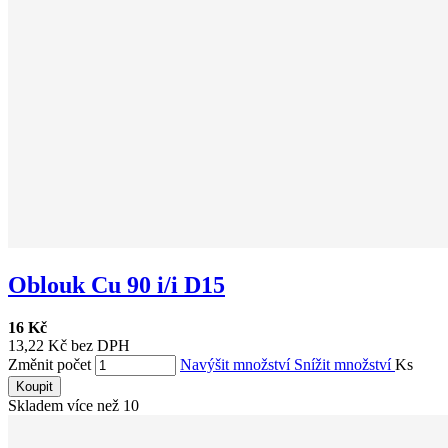
Oblouk Cu 90 i/i D15
16 Kč
13,22 Kč bez DPH
Změnit počet
Navýšit množství
Snížit množství
Ks
Koupit
Skladem více než 10