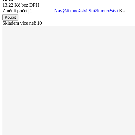
13,22 Kč bez DPH
Změnit počet
Navýšit množství
Snížit množství
Ks
Koupit
Skladem více než 10