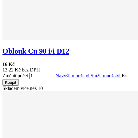
Oblouk Cu 90 i/i D12
16 Kč
13,22 Kč bez DPH
Změnit počet
Navýšit množství
Snížit množství
Ks
Koupit
Skladem více než 10