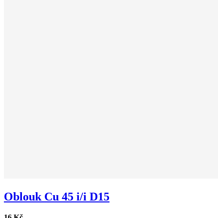
Oblouk Cu 45 i/i D15
16 Kč