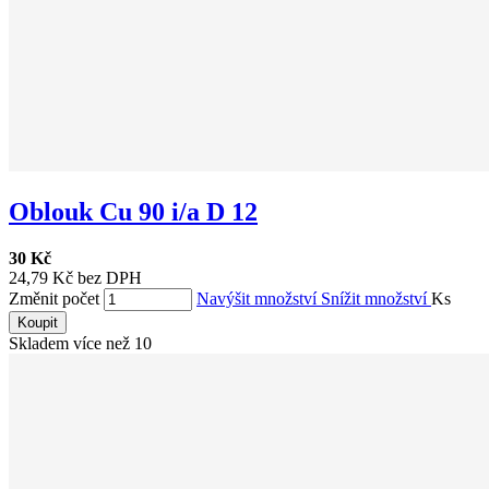
Oblouk Cu 90 i/a D 12
30 Kč
24,79 Kč bez DPH
Změnit počet
Navýšit množství
Snížit množství
Ks
Koupit
Skladem více než 10