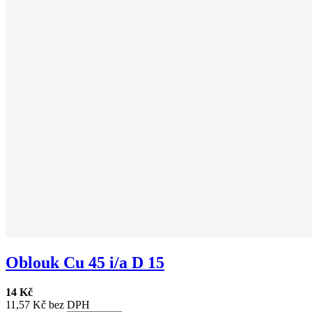
Oblouk Cu 45 i/a D 15
14 Kč
11,57 Kč bez DPH