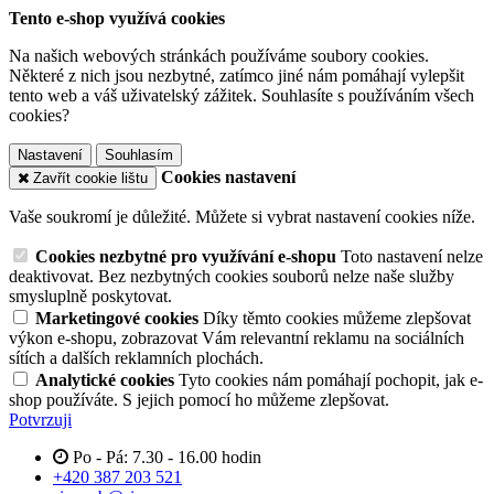
Tento e-shop využívá cookies
Na našich webových stránkách používáme soubory cookies.
Některé z nich jsou nezbytné, zatímco jiné nám pomáhají vylepšit
tento web a váš uživatelský zážitek. Souhlasíte s používáním všech
cookies?
Nastavení
Souhlasím
Cookies nastavení
Zavřít cookie lištu
Vaše soukromí je důležité. Můžete si vybrat nastavení cookies níže.
Cookies nezbytné pro využívání e-shopu
Toto nastavení nelze
deaktivovat. Bez nezbytných cookies souborů nelze naše služby
smysluplně poskytovat.
Marketingové cookies
Díky těmto cookies můžeme zlepšovat
výkon e-shopu, zobrazovat Vám relevantní reklamu na sociálních
sítích a dalších reklamních plochách.
Analytické cookies
Tyto cookies nám pomáhají pochopit, jak e-
shop používáte. S jejich pomocí ho můžeme zlepšovat.
Potvrzuji
Po - Pá: 7.30 - 16.00 hodin
+420 387 203 521