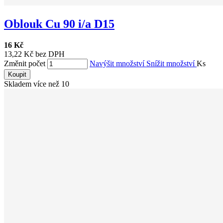
Oblouk Cu 90 i/a D15
16 Kč
13,22 Kč bez DPH
Změnit počet
Navýšit množství
Snížit množství
Ks
Koupit
Skladem více než 10