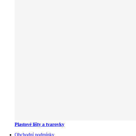
Plastové lišty a tvarovky
Obchodní podmínky