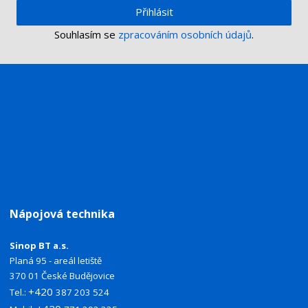
Přihlásit
Souhlasím se
zpracováním osobních údajů
.
Nápojová technika
Sinop BT a.s.
Planá 95 - areál letiště
370 01 České Budějovice
+420
Tel.:
387 203 524