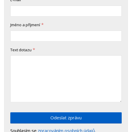
*
Jméno a příjmení
*
Text dotazu
Odeslat zprávu
Souhlasím se
zpracováním osobních údajů
.