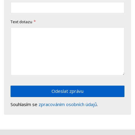
*
Text dotazu
Odeslat zprávu
Souhlasím se
zpracováním osobních údajů
.