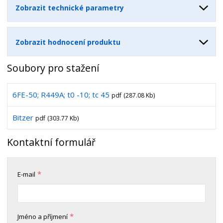
Zobrazit technické parametry
Zobrazit hodnocení produktu
Soubory pro stažení
6FE-50; R449A; t0 -10; tc 45
pdf
(287.08 Kb)
Bitzer
pdf
(303.77 Kb)
Kontaktní formulář
*
E-mail
*
Jméno a příjmení