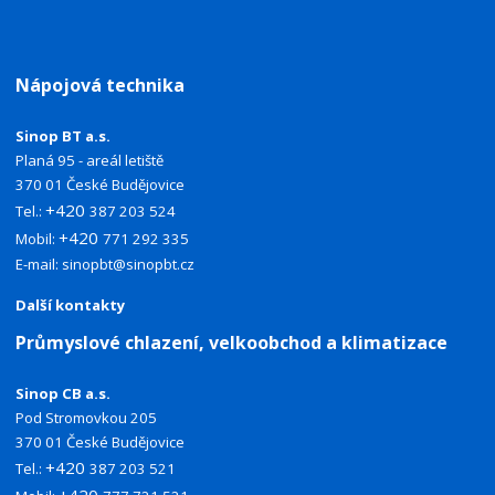
Nápojová technika
Sinop BT a.s.
Planá 95 - areál letiště
370 01 České Budějovice
+420
Tel.:
387 203 524
+420
Mobil:
771 292 335
E-mail:
sinopbt@sinopbt.cz
Další kontakty
Průmyslové chlazení, velkoobchod a klimatizace
Sinop CB a.s.
Pod Stromovkou 205
370 01 České Budějovice
+420
Tel.:
387 203 521