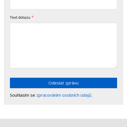
*
Text dotazu
Odeslat zprávu
Souhlasím se
zpracováním osobních údajů
.