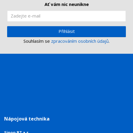
Ať vám nic neunikne
Přihlásit
Souhlasím se
zpracováním osobních údajů
.
Nápojová technika
Sinop BT a.s.