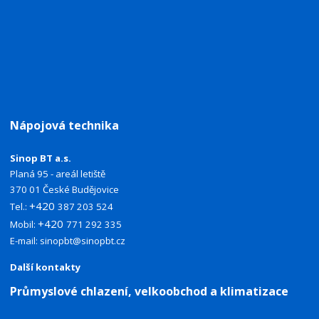
Nápojová technika
Sinop BT a.s.
Planá 95 - areál letiště
370 01 České Budějovice
+420
Tel.:
387 203 524
+420
Mobil:
771 292 335
E-mail:
sinopbt@sinopbt.cz
Další kontakty
Průmyslové chlazení, velkoobchod a klimatizace