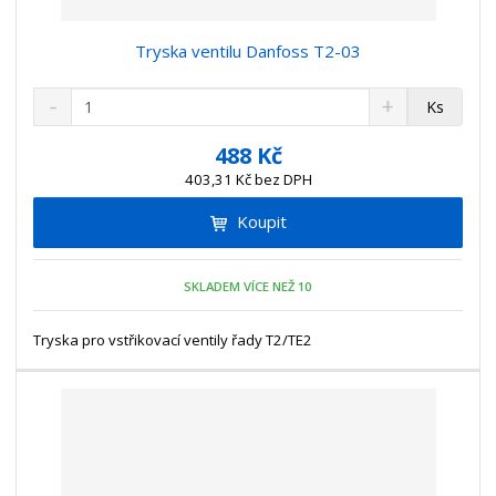
Tryska ventilu Danfoss T2-03
S
N
Z
Ks
n
a
m
í
v
ě
488 Kč
ž
ý
n
403,31 Kč bez DPH
i
š
i
t
i
Koupit
t
m
t
p
n
m
o
o
n
SKLADEM VÍCE NEŽ 10
ž
o
č
s
ž
e
t
s
Tryska pro vstřikovací ventily řady T2/TE2
t
v
t
í
v
í