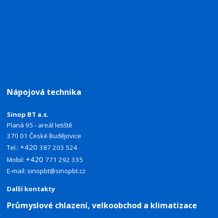
Nápojová technika
Sinop BT a.s.
Planá 95 - areál letiště
370 01 České Budějovice
+420
Tel.:
387 203 524
+420
Mobil:
771 292 335
E-mail:
sinopbt@sinopbt.cz
Další kontakty
Průmyslové chlazení, velkoobchod a klimatizace