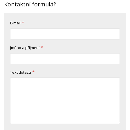
Kontaktní formulář
*
E-mail
*
Jméno a příjmení
*
Text dotazu