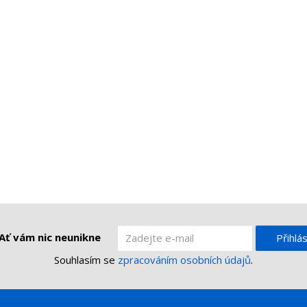
Ať vám nic neunikne
Přihlás
Souhlasím se
zpracováním osobních údajů
.