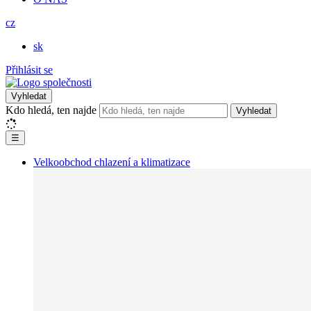
cz
sk
Přihlásit se
Vyhledat
Kdo hledá, ten najde
Vyhledat
☰
Velkoobchod chlazení a klimatizace