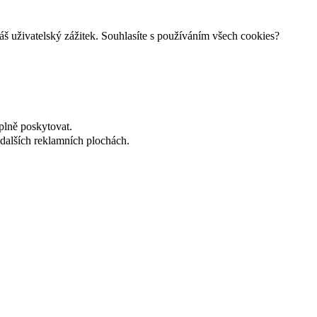
š uživatelský zážitek. Souhlasíte s používáním všech cookies?
plně poskytovat.
dalších reklamních plochách.