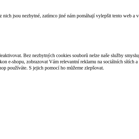
ich jsou nezbytné, zatímco jiné nám pomáhají vylepšit tento web a vá
deaktivovat. Bez nezbytných cookies souborů nelze naše služby smyslu
n e-shopu, zobrazovat Vám relevantní reklamu na sociálních sítích a 
hop používáte. S jejich pomocí ho můžeme zlepšovat.