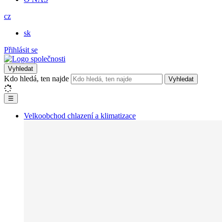
cz
sk
Přihlásit se
Vyhledat
Kdo hledá, ten najde
Vyhledat
☰
Velkoobchod chlazení a klimatizace