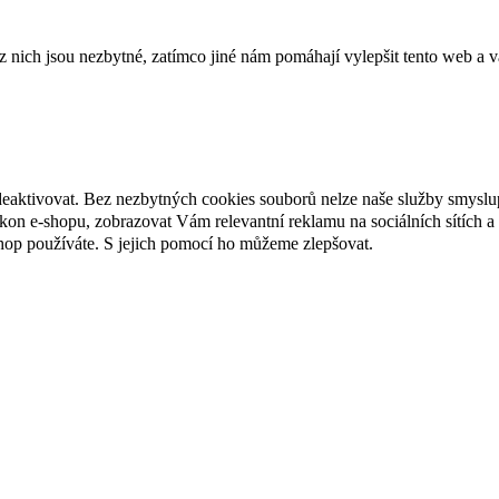
ich jsou nezbytné, zatímco jiné nám pomáhají vylepšit tento web a vá
deaktivovat. Bez nezbytných cookies souborů nelze naše služby smyslu
n e-shopu, zobrazovat Vám relevantní reklamu na sociálních sítích a 
hop používáte. S jejich pomocí ho můžeme zlepšovat.