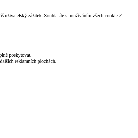
š uživatelský zážitek. Souhlasíte s používáním všech cookies?
plně poskytovat.
dalších reklamních plochách.