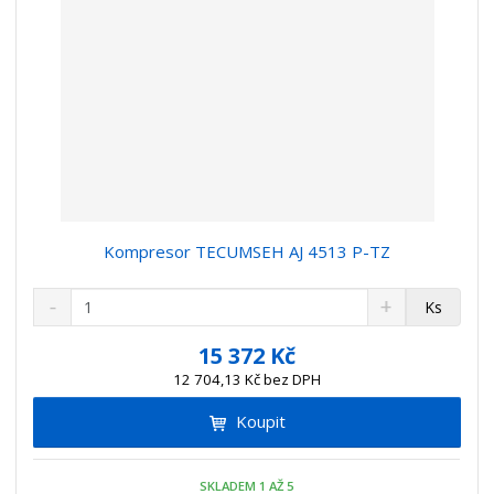
Kompresor TECUMSEH AJ 4513 P-TZ
S
N
Z
Ks
n
a
m
í
v
ě
15 372 Kč
ž
ý
n
12 704,13 Kč bez DPH
i
š
i
t
i
Koupit
t
m
t
p
n
m
o
o
n
SKLADEM 1 AŽ 5
č