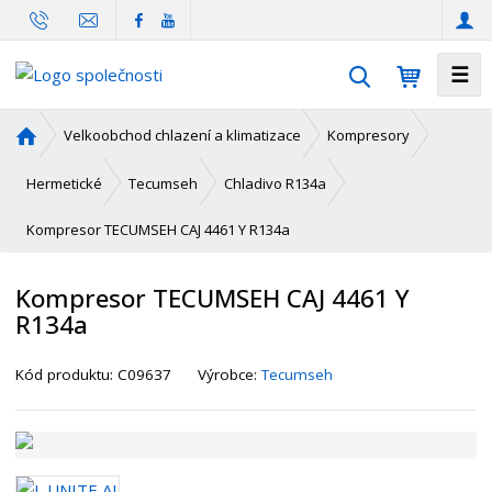
☰
V
y
h
Ú
Velkoobchod chlazení a klimatizace
Kompresory
l
v
o
e
Hermetické
Tecumseh
Chladivo R134a
d
d
Kompresor TECUMSEH CAJ 4461 Y R134a
n
a
í
t
s
Kompresor TECUMSEH CAJ 4461 Y
t
R134a
r
a
K
Kód produktu:
C09637
Výrobce:
Tecumseh
n
ó
a
d
d
o
d