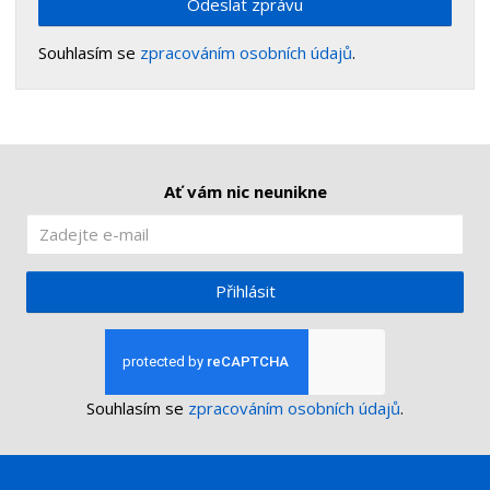
Odeslat zprávu
Souhlasím se
zpracováním osobních údajů
.
Ať vám nic neunikne
Přihlásit
Souhlasím se
zpracováním osobních údajů
.