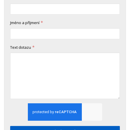
*
Jméno a příjmení
*
Text dotazu