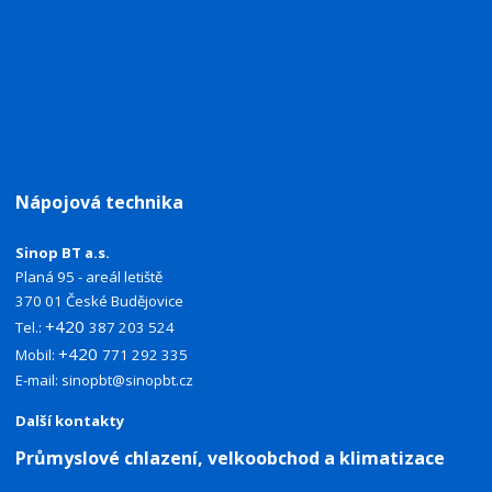
Nápojová technika
Sinop BT a.s.
Planá 95 - areál letiště
370 01 České Budějovice
+420
Tel.:
387 203 524
+420
Mobil:
771 292 335
E-mail:
sinopbt@sinopbt.cz
Další kontakty
Průmyslové chlazení, velkoobchod a klimatizace