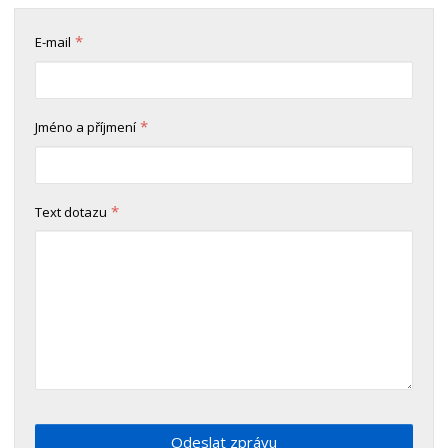
*
E-mail
*
Jméno a příjmení
*
Text dotazu
Odeslat zprávu