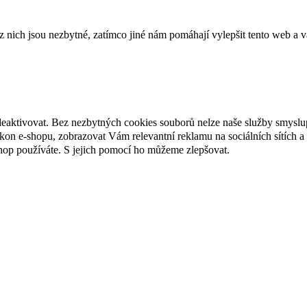
ich jsou nezbytné, zatímco jiné nám pomáhají vylepšit tento web a vá
deaktivovat. Bez nezbytných cookies souborů nelze naše služby smyslu
n e-shopu, zobrazovat Vám relevantní reklamu na sociálních sítích a 
hop používáte. S jejich pomocí ho můžeme zlepšovat.