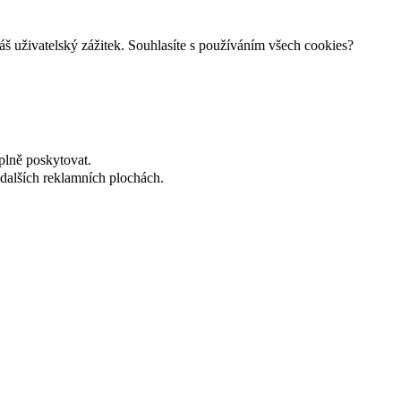
š uživatelský zážitek. Souhlasíte s používáním všech cookies?
plně poskytovat.
dalších reklamních plochách.