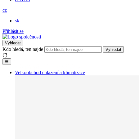
cz
sk
Přihlásit se
Vyhledat
Kdo hledá, ten najde
Vyhledat
☰
Velkoobchod chlazení a klimatizace