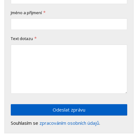
*
Jméno a příjmení
*
Text dotazu
Odeslat zprávu
Souhlasím se
zpracováním osobních údajů
.