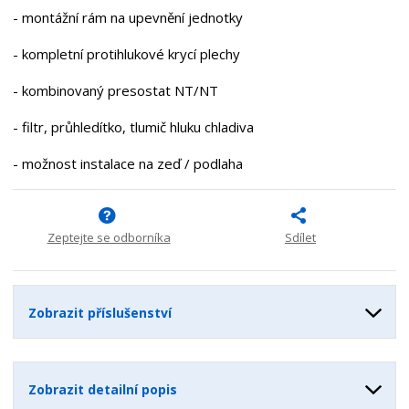
- montážní rám na upevnění jednotky
- kompletní protihlukové krycí plechy
- kombinovaný presostat NT/NT
- filtr, průhledítko, tlumič hluku chladiva
- možnost instalace na zeď / podlaha
Zeptejte se odborníka
Sdílet
Zobrazit příslušenství
Zobrazit detailní popis