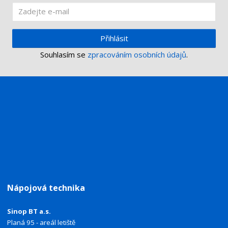
Přihlásit
Souhlasím se
zpracováním osobních údajů
.
Nápojová technika
Sinop BT a.s.
Planá 95 - areál letiště