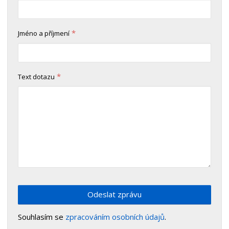
*
Jméno a příjmení
*
Text dotazu
Odeslat zprávu
Souhlasím se
zpracováním osobních údajů
.