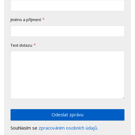
*
Jméno a příjmení
*
Text dotazu
Odeslat zprávu
Souhlasím se
zpracováním osobních údajů
.