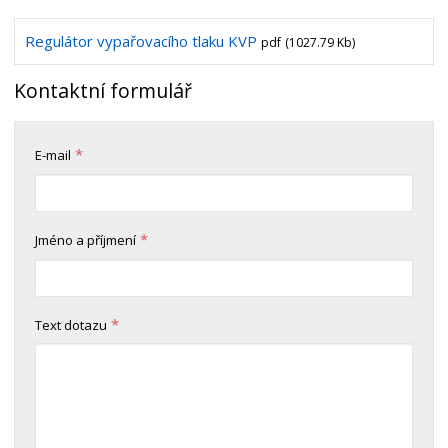
Regulátor vypařovacího tlaku KVP
pdf
(1027.79 Kb)
Kontaktní formulář
*
E-mail
*
Jméno a příjmení
*
Text dotazu