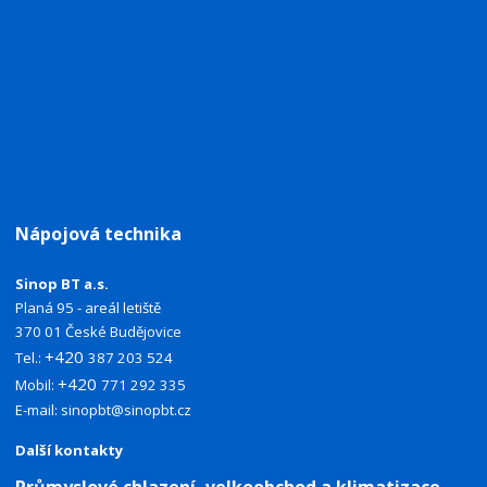
Nápojová technika
Sinop BT a.s.
Planá 95 - areál letiště
370 01 České Budějovice
+420
Tel.:
387 203 524
+420
Mobil:
771 292 335
E-mail:
sinopbt@sinopbt.cz
Další kontakty