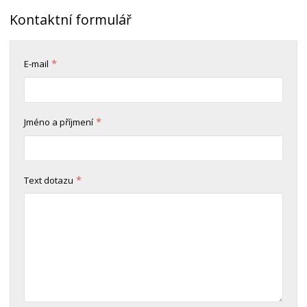
Kontaktní formulář
*
E-mail
*
Jméno a příjmení
*
Text dotazu