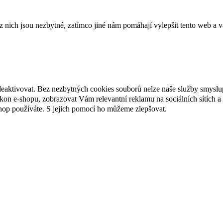
ich jsou nezbytné, zatímco jiné nám pomáhají vylepšit tento web a vá
deaktivovat. Bez nezbytných cookies souborů nelze naše služby smyslu
n e-shopu, zobrazovat Vám relevantní reklamu na sociálních sítích a 
hop používáte. S jejich pomocí ho můžeme zlepšovat.