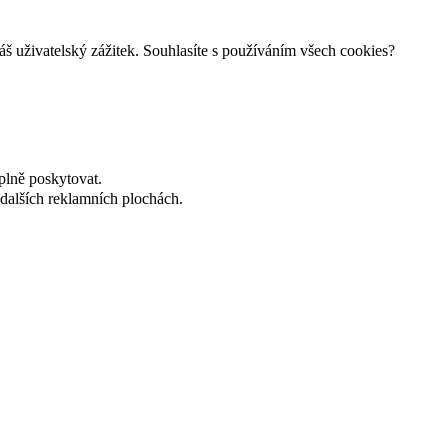
š uživatelský zážitek. Souhlasíte s používáním všech cookies?
plně poskytovat.
dalších reklamních plochách.