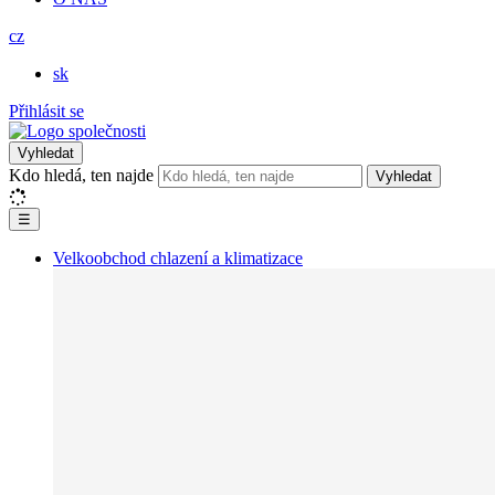
cz
sk
Přihlásit se
Vyhledat
Kdo hledá, ten najde
Vyhledat
☰
Velkoobchod chlazení a klimatizace