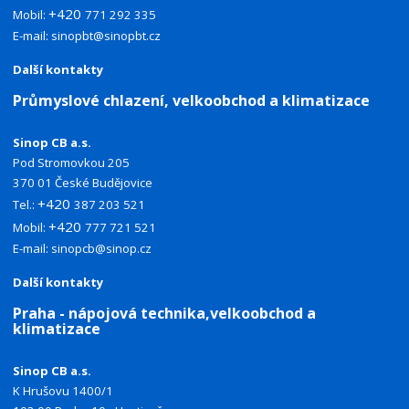
+420
Mobil:
771 292 335
E-mail:
sinopbt@sinopbt.cz
Další kontakty
Průmyslové chlazení, velkoobchod a klimatizace
Sinop CB a.s.
Pod Stromovkou 205
370 01 České Budějovice
+420
Tel.:
387 203 521
+420
Mobil:
777 721 521
E-mail:
sinopcb@sinop.cz
Další kontakty
Praha - nápojová technika,velkoobchod a
klimatizace
Sinop CB a.s.
K Hrušovu 1400/1